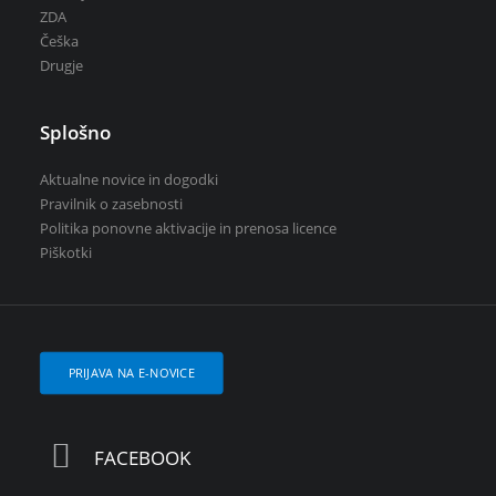
ZDA
Češka
Drugje
Splošno
Aktualne novice in dogodki
Pravilnik o zasebnosti
Politika ponovne aktivacije in prenosa licence
Piškotki
PRIJAVA NA E-NOVICE
FACEBOOK