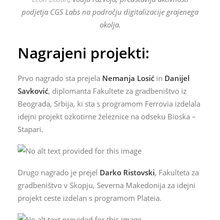
podjetja CGS Labs na področju digitalizacije grajenega
okolja.
Nagrajeni projekti:
Prvo nagrado sta prejela
Nemanja Losić
in
Danijel
Savković
, diplomanta Fakultete za gradbeništvo iz
Beograda, Srbija, ki sta s programom Ferrovia izdelala
idejni projekt ozkotirne železnice na odseku Bioska –
Stapari.
Drugo nagrado je prejel
Darko Ristovski
, Fakulteta za
gradbeništvo v Skopju, Severna Makedonija za idejni
projekt ceste izdelan s programom Plateia.