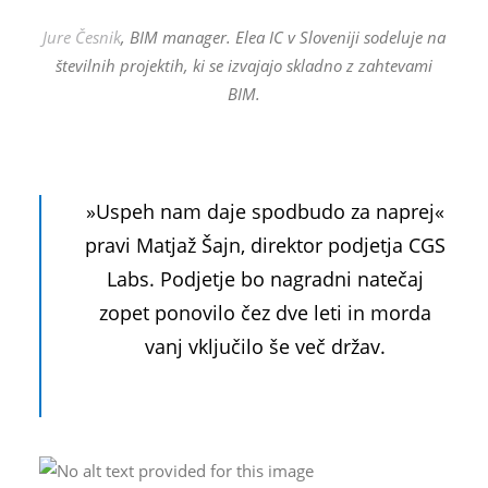
Jure Česnik
, BIM manager. Elea IC v Sloveniji sodeluje na
številnih projektih, ki se izvajajo skladno z zahtevami
BIM.
»Uspeh nam daje spodbudo za naprej«
pravi Matjaž Šajn, direktor podjetja CGS
Labs. Podjetje bo nagradni natečaj
zopet ponovilo čez dve leti in morda
vanj vključilo še več držav.