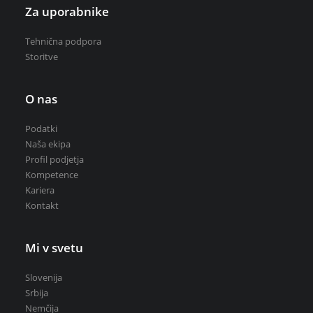
Za uporabnike
Tehnična podpora
Storitve
O nas
Podatki
Naša ekipa
Profil podjetja
Kompetence
Kariera
Kontakt
Mi v svetu
Slovenija
Srbija
Nemčija