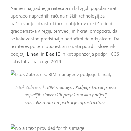
Namen nagradnega natečaja ni bil zgolj popularizirati
uporabo naprednih računalniških tehnologij za
načrtovanje infrastrukturnih objektov med študenti
gradbeništva v regiji, temveč jim hkrati omogočiti, da
se kakovostno predstavijo bodočimi delodajalcem. Da
je interes po tem obojestranski, sta potrdili slovenski
podjetji
Lineal
in
Elea IC
in kot sponzorja podprli CGS
Labs Infrachallenge 2019.
Iztok Zabreznik
, BIM manager. Podjetje Lineal je eno
največjih slovenskih projektantskih podjetij
specializiranih na področje infrastrukture.