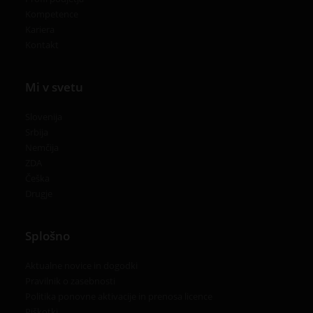
Kompetence
Kariera
Kontakt
Mi v svetu
Slovenija
Srbija
Nemčija
ZDA
Češka
Drugje
Splošno
Aktualne novice in dogodki
Pravilnik o zasebnosti
Politika ponovne aktivacije in prenosa licence
Piškotki