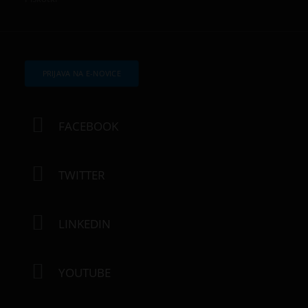
PRIJAVA NA E-NOVICE
FACEBOOK
TWITTER
LINKEDIN
YOUTUBE